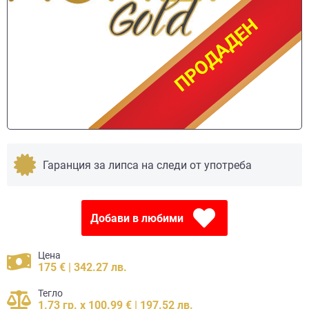
ПРОДАДЕН
ПРОДАДЕН
Гаранция за липса на следи от употреба
Добави в любими
Цена
175 € | 342.27 лв.
Тегло
1.73 гр. x 100.99 € | 197.52 лв.