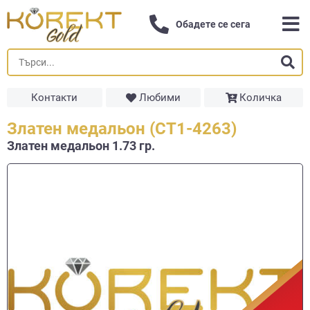
Обадете се сега
Контакти
Любими
Количка
Златен медальон (СТ1-4263)
Златен медальон 1.73 гр.