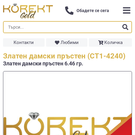
Обадете се сега
Контакти
Любими
Количка
Златен дамски пръстен (СТ1-4240)
Златен дамски пръстен 6.46 гр.