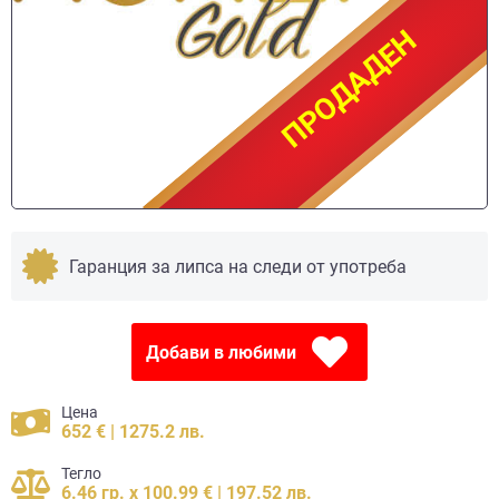
ПРОДАДЕН
ПРОДАДЕН
Гаранция за липса на следи от употреба
Добави в любими
Цена
652 € | 1275.2 лв.
Тегло
6.46 гр. x 100.99 € | 197.52 лв.