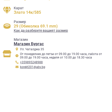
Карат
Злато 14к/585
Размер
29 (Обиколка 69.1 mm)
Как да разберете вашият размер
Mагазин
Магазин Бургас
Ул. Чаталджа 35
От понеделник до петък от 09.00 до 19.00 часа, събота от
09.00 до 19.00 часа, неделя от 10.00 до 18.30 часа
+359895248988
korekt201@abv.bg