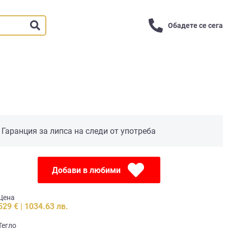
Обадете се сега
Гаранция за липса на следи от употреба
Добави в любими
Цена
529 € | 1034.63 лв.
Тегло