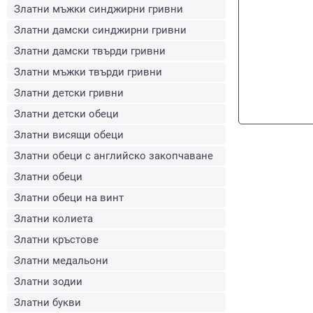
Златни мъжки синджирни гривни
Златни дамски синджирни гривни
Златни дамски твърди гривни
Златни мъжки твърди гривни
Златни детски гривни
Златни детски обеци
Златни висящи обеци
Златни обеци с английско закопчаване
Златни обеци
Златни обеци на винт
Златни колиета
Златни кръстове
Златни медальони
Златни зодии
Златни букви