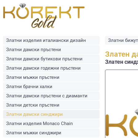
Златни изделия италиански дизайн
Златни бижу
Златни дамски пръстени
Златен д
Златни дамски бутикови пръстени
Златен синдж
Златни дамски годежни пръстени
Златни мъжки пръстени
Златни брачни халки
Златни дамски пръстени с диаманти
Златни детски пръстени
Златни дамски синджири
Златни изделия Monaco Chain
Златни мъжки синджири