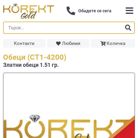
Обадете се сега
Контакти
Любими
Количка
Обеци (СТ1-4200)
Златни обеци 1.51 гр.