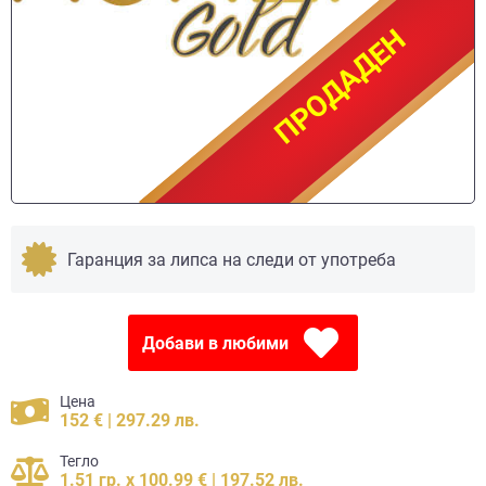
ПРОДАДЕН
ПРОДАДЕН
Гаранция за липса на следи от употреба
Добави в любими
Цена
152 € | 297.29 лв.
Тегло
1.51 гр. x 100.99 € | 197.52 лв.