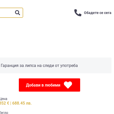
Обадете се сега
Гаранция за липса на следи от употреба
Добави в любими
Цена
352 € | 688.45 лв.
Тегло