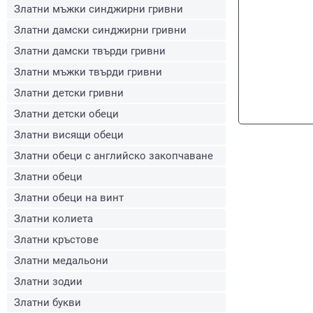
Златни мъжки синджирни гривни
Златни дамски синджирни гривни
Златни дамски твърди гривни
Златни мъжки твърди гривни
Златни детски гривни
Златни детски обеци
Златни висящи обеци
Златни обеци с английско закопчаване
Златни обеци
Златни обеци на винт
Златни колиета
Златни кръстове
Златни медальони
Златни зодии
Златни букви