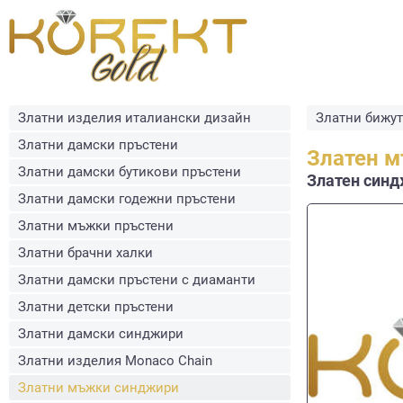
Златни изделия италиански дизайн
Златни бижу
Златни дамски пръстени
Златен м
Златни дамски бутикови пръстени
Златен синдж
Златни дамски годежни пръстени
Златни мъжки пръстени
Златни брачни халки
Златни дамски пръстени с диаманти
Златни детски пръстени
Златни дамски синджири
Златни изделия Monaco Chain
Златни мъжки синджири