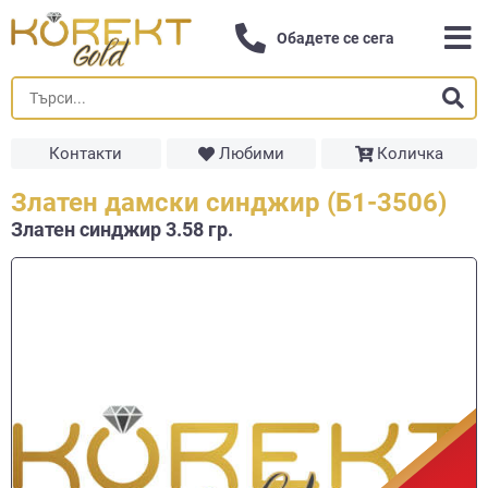
Обадете се сега
Контакти
Любими
Количка
Златен дамски синджир (Б1-3506)
Златен синджир 3.58 гр.