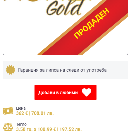
ПРОДАДЕН
ПРОДАДЕН
Гаранция за липса на следи от употреба
Добави в любими
Цена
362 € | 708.01 лв.
Тегло
3.58 гр. x 100.99 € | 197.52 лв.