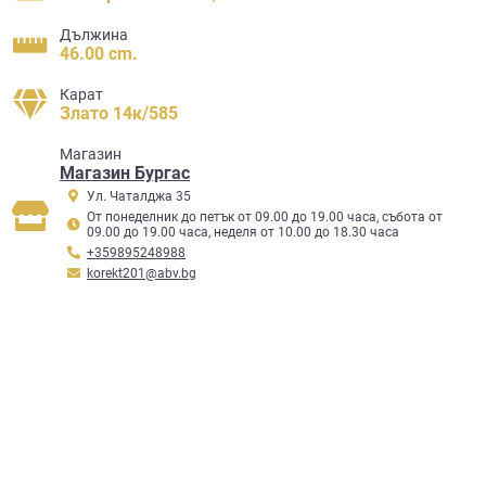
Дължина
46.00 cm.
Карат
Злато 14к/585
Mагазин
Магазин Бургас
Ул. Чаталджа 35
От понеделник до петък от 09.00 до 19.00 часа, събота от
09.00 до 19.00 часа, неделя от 10.00 до 18.30 часа
+359895248988
korekt201@abv.bg