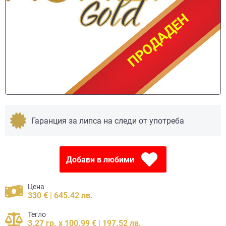
ПРОДАДЕН
ПРОДАДЕН
Гаранция за липса на следи от употреба
Добави в любими
Цена
330 € | 645.42 лв.
Тегло
3.27 гр. x 100.99 € | 197.52 лв.