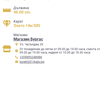
Дължина
46.00 cm.
Карат
Злато 14к/585
Mагазин
Магазин Бургас
Ул. Чаталджа 35
От понеделник до петък от 09.00 до 19.00 часа, събота от
09.00 до 19.00 часа, неделя от 10.00 до 18.30 часа
+359895248988
korekt201@abv.bg