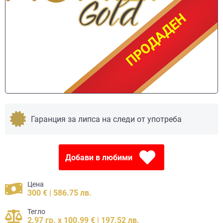
ПРОДАДЕН
ПРОДАДЕН
Гаранция за липса на следи от употреба
Добави в любими
Цена
300 € | 586.75 лв.
Тегло
2.97 гр. x 100.99 € | 197.52 лв.