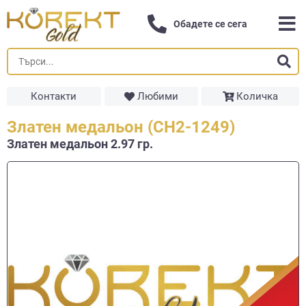
Обадете се сега
Контакти
Любими
Количка
Златен медальон (СН2-1249)
Златен медальон 2.97 гр.