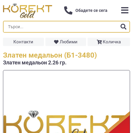
Обадете се сега
Контакти
Любими
Количка
Златен медальон (Б1-3480)
Златен медальон 2.26 гр.