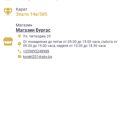
Карат
Злато 14к/585
Mагазин
Магазин Бургас
Ул. Чаталджа 35
От понеделник до петък от 09.00 до 19.00 часа, събота от
09.00 до 19.00 часа, неделя от 10.00 до 18.30 часа
+359895248988
korekt201@abv.bg