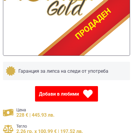
ПРОДАДЕН
ПРОДАДЕН
Гаранция за липса на следи от употреба
Добави в любими
Цена
228 € | 445.93 лв.
Тегло
2.26 гр. x 100.99 € | 197.52 лв.