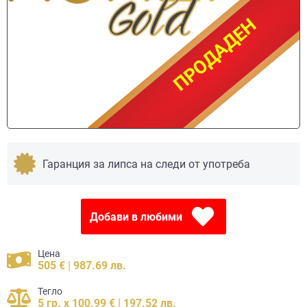
ПРОДАДЕН
ПРОДАДЕН
Гаранция за липса на следи от употреба
Добави в любими
Цена
505 € | 987.69 лв.
Тегло
5 гр. x 100.99 € | 197.52 лв.