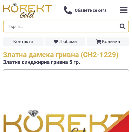
Обадете се сега
Контакти
Любими
Количка
Златна дамска гривна (СН2-1229)
Златна синджирна гривнa 5 гр.