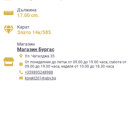
Дължина
17.00 cm.
Карат
Злато 14к/585
Mагазин
Магазин Бургас
Ул. Чаталджа 35
От понеделник до петък от 09.00 до 19.00 часа, събота от
09.00 до 19.00 часа, неделя от 10.00 до 18.30 часа
+359895248988
korekt201@abv.bg