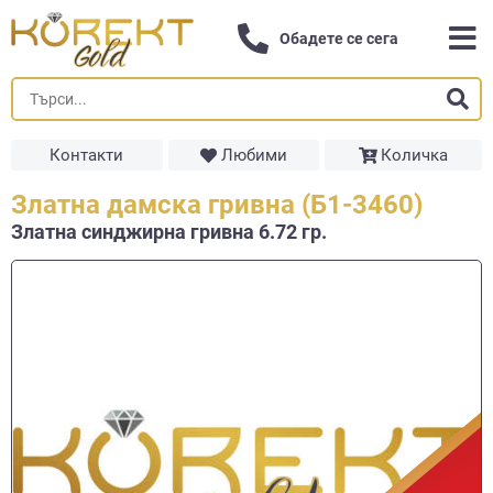
Обадете се сега
Контакти
Любими
Количка
Златна дамска гривна (Б1-3460)
Златна синджирна гривнa 6.72 гр.