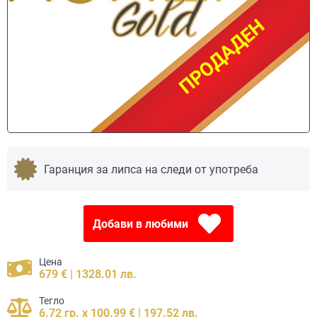
ПРОДАДЕН
ПРОДАДЕН
Гаранция за липса на следи от употреба
Добави в любими
Цена
679 € | 1328.01 лв.
Тегло
6.72 гр. x 100.99 € | 197.52 лв.