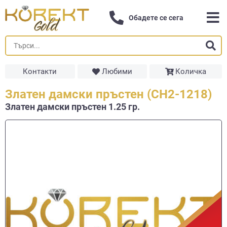
Обадете се сега
Контакти
Любими
Количка
Златен дамски пръстен (СН2-1218)
Златен дамски пръстен 1.25 гр.