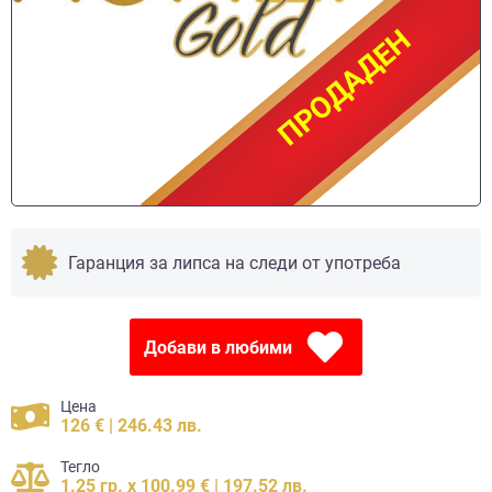
ПРОДАДЕН
ПРОДАДЕН
Гаранция за липса на следи от употреба
Добави в любими
Цена
126 € | 246.43 лв.
Тегло
1.25 гр. x 100.99 € | 197.52 лв.