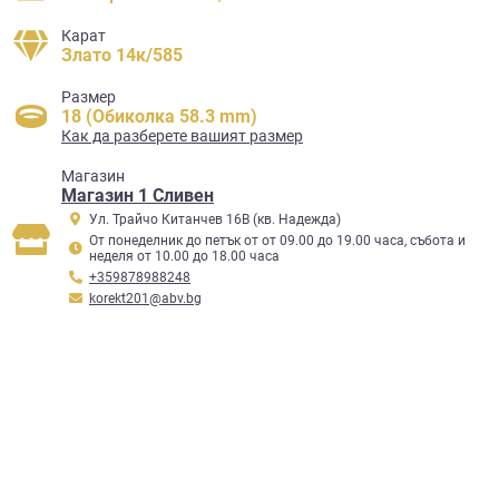
Карат
Злато 14к/585
Размер
18 (Обиколка 58.3 mm)
Как да разберете вашият размер
Mагазин
Магазин 1 Сливен
Ул. Трайчо Китанчев 16В (кв. Надежда)
От понеделник до петък от от 09.00 до 19.00 часа, събота и
неделя от 10.00 до 18.00 часа
+359878988248
korekt201@abv.bg