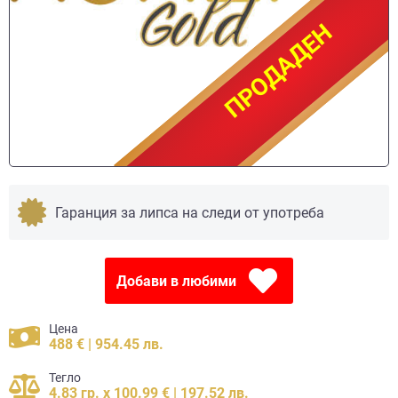
ПРОДАДЕН
ПРОДАДЕН
Гаранция за липса на следи от употреба
Добави в любими
Цена
488 € | 954.45 лв.
Тегло
4.83 гр. x 100.99 € | 197.52 лв.