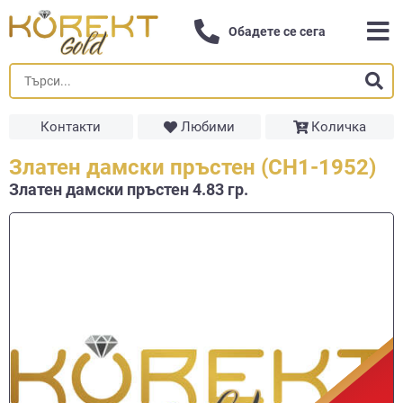
Обадете се сега
Контакти
Любими
Количка
Златен дамски пръстен (СН1-1952)
Златен дамски пръстен 4.83 гр.