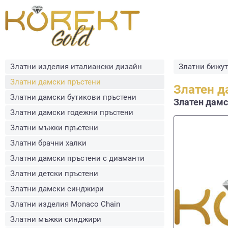
Златни изделия италиански дизайн
Златни бижу
Златни дамски пръстени
Златен д
Златни дамски бутикови пръстени
Златен дамск
Златни дамски годежни пръстени
Златни мъжки пръстени
Златни брачни халки
Златни дамски пръстени с диаманти
Златни детски пръстени
Златни дамски синджири
Златни изделия Monaco Chain
Златни мъжки синджири