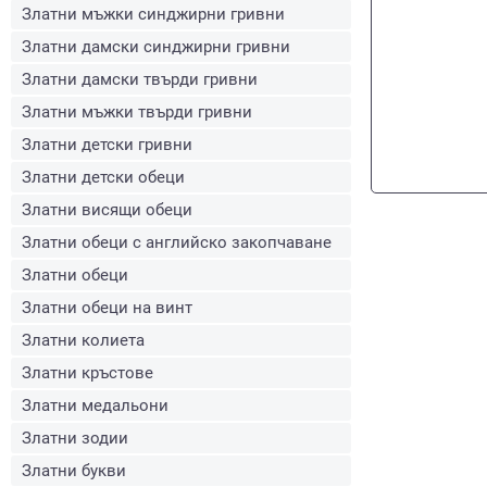
Златни мъжки синджирни гривни
Златни дамски синджирни гривни
Златни дамски твърди гривни
Златни мъжки твърди гривни
Златни детски гривни
Златни детски обеци
Златни висящи обеци
Златни обеци с английско закопчаване
Златни обеци
Златни обеци на винт
Златни колиета
Златни кръстове
Златни медальони
Златни зодии
Златни букви