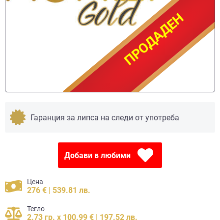
ПРОДАДЕН
ПРОДАДЕН
Гаранция за липса на следи от употреба
Добави в любими
Цена
276 € | 539.81 лв.
Тегло
2.73 гр. x 100.99 € | 197.52 лв.