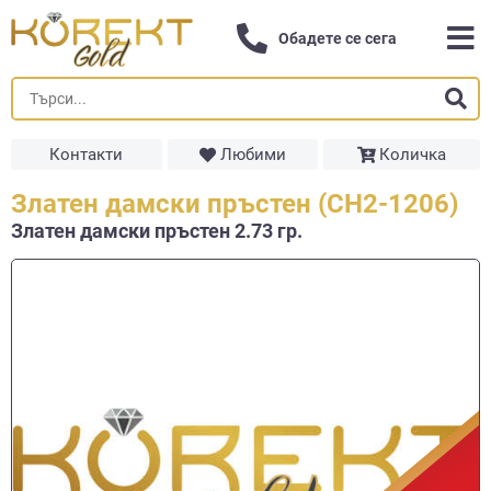
Обадете се сега
Контакти
Любими
Количка
Златен дамски пръстен (СН2-1206)
Златен дамски пръстен 2.73 гр.