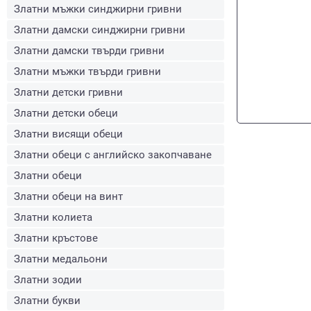
Златни мъжки синджирни гривни
Златни дамски синджирни гривни
Златни дамски твърди гривни
Златни мъжки твърди гривни
Златни детски гривни
Златни детски обеци
Златни висящи обеци
Златни обеци с английско закопчаване
Златни обеци
Златни обеци на винт
Златни колиета
Златни кръстове
Златни медальони
Златни зодии
Златни букви