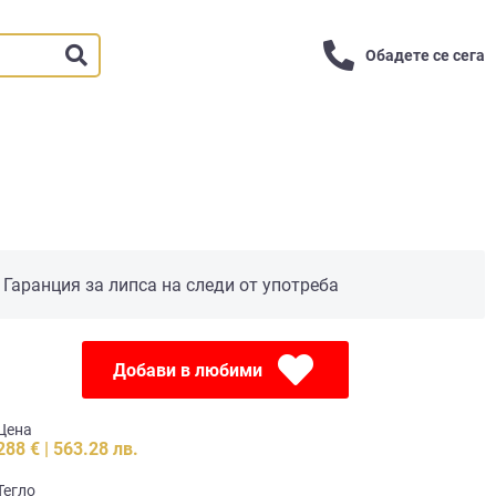
Обадете се сега
Гаранция за липса на следи от употреба
Добави в любими
Цена
288 € | 563.28 лв.
Тегло