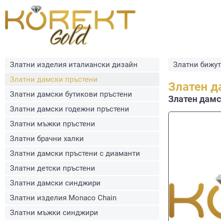
Златни изделия италиански дизайн
Златни бижу
Златни дамски пръстени
Златен д
Златни дамски бутикови пръстени
Златен дамск
Златни дамски годежни пръстени
Златни мъжки пръстени
Златни брачни халки
Златни дамски пръстени с диаманти
Златни детски пръстени
Златни дамски синджири
Златни изделия Monaco Chain
Златни мъжки синджири