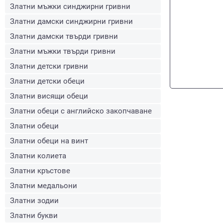
Златни мъжки синджирни гривни
Златни дамски синджирни гривни
Златни дамски твърди гривни
Златни мъжки твърди гривни
Златни детски гривни
Златни детски обеци
Златни висящи обеци
Златни обеци с английско закопчаване
Златни обеци
Златни обеци на винт
Златни колиета
Златни кръстове
Златни медальони
Златни зодии
Златни букви