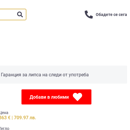
Обадете се сега
Гаранция за липса на следи от употреба
Добави в любими
Цена
363 € | 709.97 лв.
Тегло