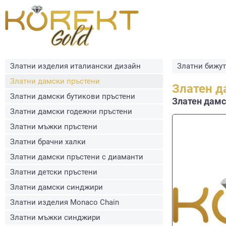
Златни изделия италиански дизайн
Златни бижу
Златни дамски пръстени
Златен д
Златни дамски бутикови пръстени
Златен дамск
Златни дамски годежни пръстени
Златни мъжки пръстени
Златни брачни халки
Златни дамски пръстени с диаманти
Златни детски пръстени
Златни дамски синджири
Златни изделия Monaco Chain
Златни мъжки синджири