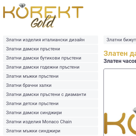
Златни изделия италиански дизайн
Златни бижу
Златни дамски пръстени
Златен д
Златни дамски бутикови пръстени
Златен часов
Златни дамски годежни пръстени
Златни мъжки пръстени
Златни брачни халки
Златни дамски пръстени с диаманти
Златни детски пръстени
Златни дамски синджири
Златни изделия Monaco Chain
Златни мъжки синджири