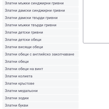
Златни мъжки синджирни гривни
Златни дамски синджирни гривни
Златни дамски твърди гривни
Златни мъжки твърди гривни
Златни детски гривни
Златни детски обеци
Златни висящи обеци
Златни обеци с английско закопчаване
Златни обеци
Златни обеци на винт
Златни колиета
Златни кръстове
Златни медальони
Златни зодии
Златни букви