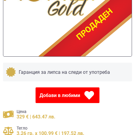
ПРОДАДЕН
ПРОДАДЕН
Гаранция за липса на следи от употреба
Добави в любими
Цена
329 € | 643.47 лв.
Тегло
3.26 гр. x 100.99 € | 197.52 лв.