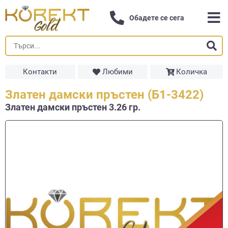
Обадете се сега
Контакти
Любими
Количка
Златен дамски пръстен (Б1-3422)
Златен дамски пръстен 3.26 гр.