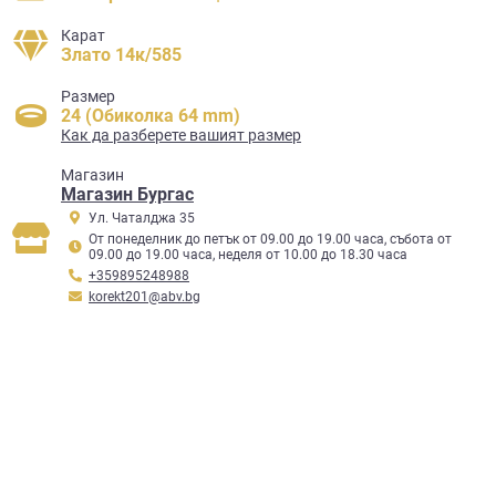
Карат
Злато 14к/585
Размер
24 (Обиколка 64 mm)
Как да разберете вашият размер
Mагазин
Магазин Бургас
Ул. Чаталджа 35
От понеделник до петък от 09.00 до 19.00 часа, събота от
09.00 до 19.00 часа, неделя от 10.00 до 18.30 часа
+359895248988
korekt201@abv.bg