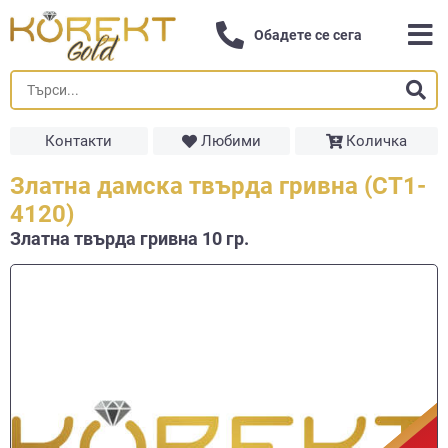
Обадете се сега
Контакти
Любими
Количка
Златна дамска твърда гривна (СТ1-
4120)
Златна твърда гривнa 10 гр.