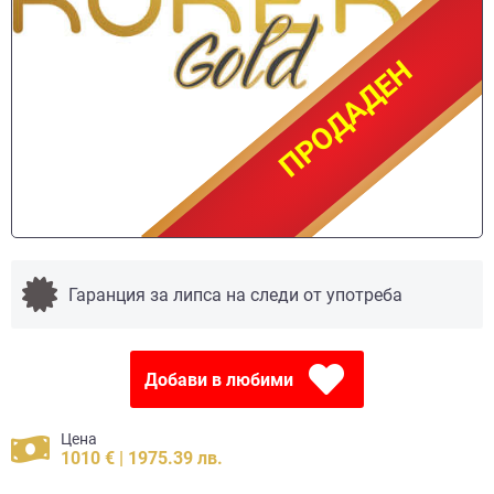
ПРОДАДЕН
ПРОДАДЕН
Гаранция за липса на следи от употреба
Добави в любими
Цена
1010 € | 1975.39 лв.