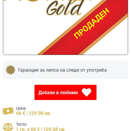
ПРОДАДЕН
ПРОДАДЕН
Гаранция за липса на следи от употреба
Добави в любими
Цена
66 € | 129.08 лв.
Тегло
1 гр. x 66 € | 129.08 лв.