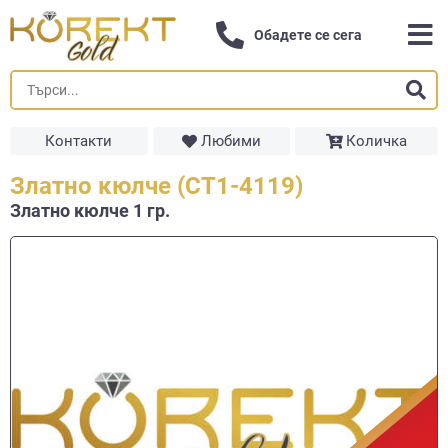
Обадете се сега
Контакти
Любими
Количка
Златно кюлче (СТ1-4119)
Златно кюлче 1 гр.