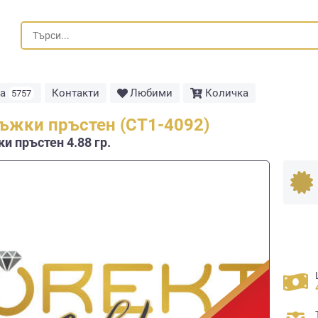
та
Контакти
Любими
Количка
5757
ъжки пръстен (СТ1-4092)
и пръстен 4.88 гр.