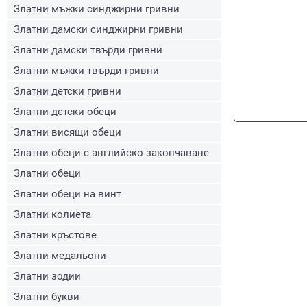
Златни мъжки синджирни гривни
Златни дамски синджирни гривни
Златни дамски твърди гривни
Златни мъжки твърди гривни
Златни детски гривни
Златни детски обеци
Златни висящи обеци
Златни обеци с английско закопчаване
Златни обеци
Златни обеци на винт
Златни колиета
Златни кръстове
Златни медальони
Златни зодии
Златни букви