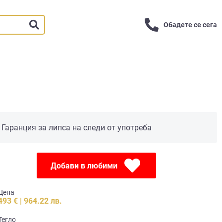
Обадете се сега
Гаранция за липса на следи от употреба
Добави в любими
Цена
493 € | 964.22 лв.
Тегло