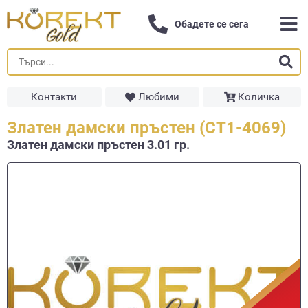
Обадете се сега
Контакти
Любими
Количка
Златен дамски пръстен (СТ1-4069)
Златен дамски пръстен 3.01 гр.