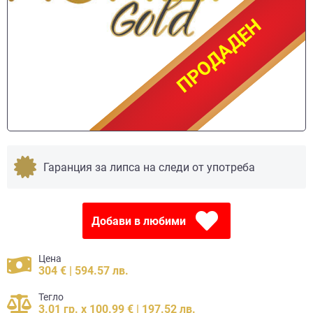
ПРОДАДЕН
ПРОДАДЕН
Гаранция за липса на следи от употреба
Добави в любими
Цена
304 € | 594.57 лв.
Тегло
3.01 гр. x 100.99 € | 197.52 лв.