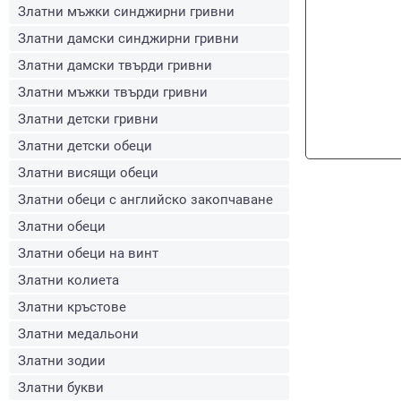
Златни мъжки синджирни гривни
Златни дамски синджирни гривни
Златни дамски твърди гривни
Златни мъжки твърди гривни
Златни детски гривни
Златни детски обеци
Златни висящи обеци
Златни обеци с английско закопчаване
Златни обеци
Златни обеци на винт
Златни колиета
Златни кръстове
Златни медальони
Златни зодии
Златни букви