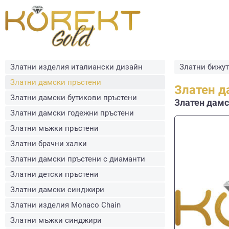
Златни изделия италиански дизайн
Златни бижу
Златни дамски пръстени
Златен д
Златни дамски бутикови пръстени
Златен дамск
Златни дамски годежни пръстени
Златни мъжки пръстени
Златни брачни халки
Златни дамски пръстени с диаманти
Златни детски пръстени
Златни дамски синджири
Златни изделия Monaco Chain
Златни мъжки синджири