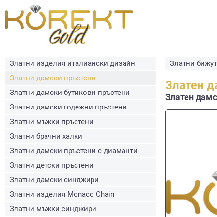
Златни изделия италиански дизайн
Златни бижу
Златни дамски пръстени
Златен д
Златни дамски бутикови пръстени
Златен дамск
Златни дамски годежни пръстени
Златни мъжки пръстени
Златни брачни халки
Златни дамски пръстени с диаманти
Златни детски пръстени
Златни дамски синджири
Златни изделия Monaco Chain
Златни мъжки синджири