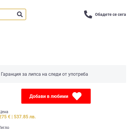
Обадете се сега
Гаранция за липса на следи от употреба
Добави в любими
Цена
275 € | 537.85 лв.
Тегло