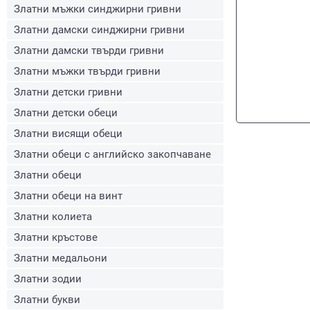
Златни мъжки синджирни гривни
Златни дамски синджирни гривни
Златни дамски твърди гривни
Златни мъжки твърди гривни
Златни детски гривни
Златни детски обеци
Златни висящи обеци
Златни обеци с английско закопчаване
Златни обеци
Златни обеци на винт
Златни колиета
Златни кръстове
Златни медальони
Златни зодии
Златни букви