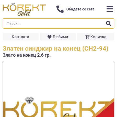
Обадете се сега
Контакти
Любими
Количка
Златен синджир на конец (СН2-94)
Злато на конец 2.6 гр.