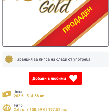
ПРОДАДЕН
ПРОДАДЕН
Гаранция за липса на следи от употреба
Добави в любими
Цена
263 € | 514.38 лв.
Тегло
2.6 гр. x 100.99 € | 197.52 лв.