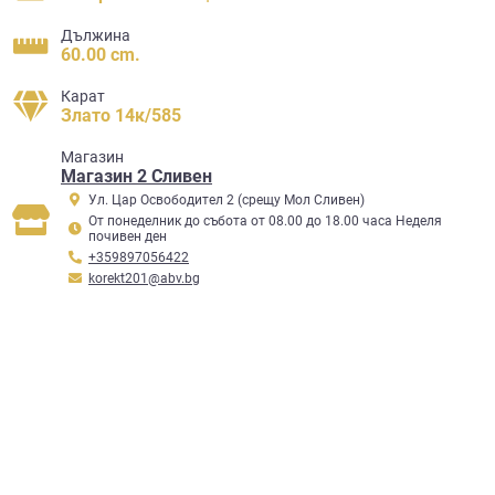
Дължина
60.00 cm.
Карат
Злато 14к/585
Mагазин
Магазин 2 Сливен
Ул. Цар Освободител 2 (срещу Мол Сливен)
От понеделник до събота от 08.00 до 18.00 часа Неделя
почивен ден
+359897056422
korekt201@abv.bg