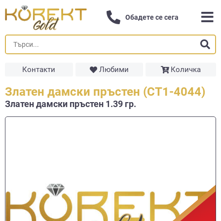
Обадете се сега
Контакти
Любими
Количка
Златен дамски пръстен (СТ1-4044)
Златен дамски пръстен 1.39 гр.