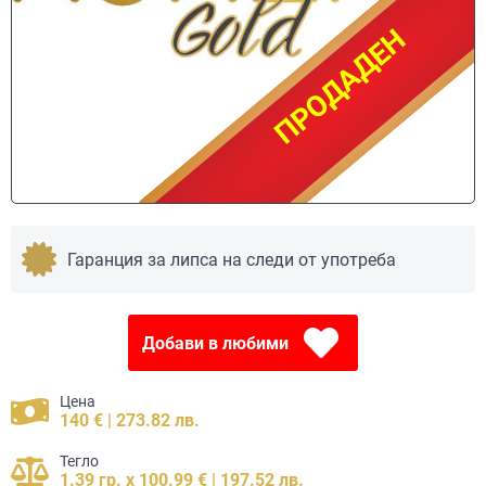
ПРОДАДЕН
ПРОДАДЕН
Гаранция за липса на следи от употреба
Добави в любими
Цена
140 € | 273.82 лв.
Тегло
1.39 гр. x 100.99 € | 197.52 лв.