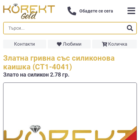
Обадете се сега
Контакти
Любими
Количка
Златна гривна със силиконова
каишка (СТ1-4041)
Злато на силикон 2.78 гр.