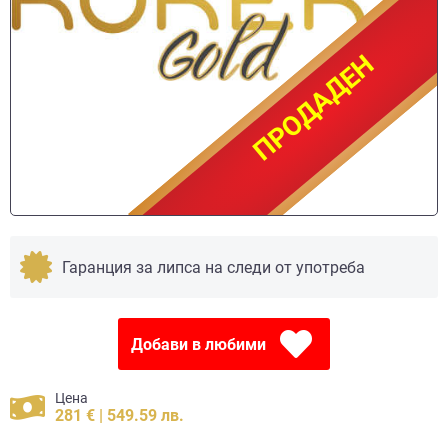
ПРОДАДЕН
ПРОДАДЕН
Гаранция за липса на следи от употреба
Добави в любими
Цена
281 € | 549.59 лв.