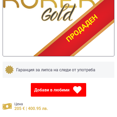
ПРОДАДЕН
ПРОДАДЕН
Гаранция за липса на следи от употреба
Добави в любими
Цена
205 € | 400.95 лв.