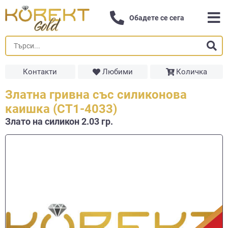
Обадете се сега
Контакти
Любими
Количка
Златна гривна със силиконова
каишка (СТ1-4033)
Злато на силикон 2.03 гр.