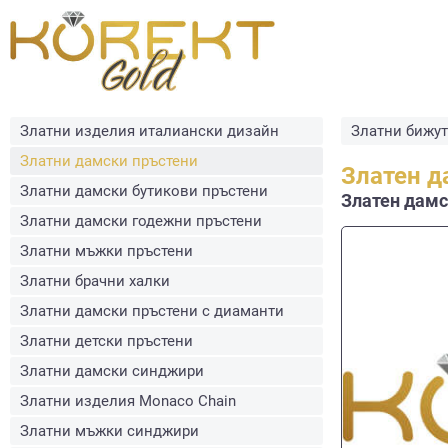
Златни изделия италиански дизайн
Златни бижу
Златни дамски пръстени
Златен д
Златни дамски бутикови пръстени
Златен дамск
Златни дамски годежни пръстени
Златни мъжки пръстени
Златни брачни халки
Златни дамски пръстени с диаманти
Златни детски пръстени
Златни дамски синджири
Златни изделия Monaco Chain
Златни мъжки синджири