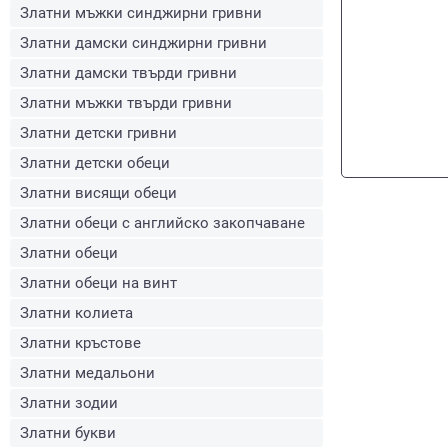
Златни мъжки синджирни гривни
Златни дамски синджирни гривни
Златни дамски твърди гривни
Златни мъжки твърди гривни
Златни детски гривни
Златни детски обеци
Златни висящи обеци
Златни обеци с английско закопчаване
Златни обеци
Златни обеци на винт
Златни колиета
Златни кръстове
Златни медальони
Златни зодии
Златни букви