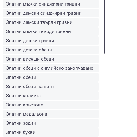
Златни мъжки синджирни гривни
Златни дамски синджирни гривни
Златни дамски твърди гривни
Златни мъжки твърди гривни
Златни детски гривни
Златни детски обеци
Златни висящи обеци
Златни обеци с английско закопчаване
Златни обеци
Златни обеци на винт
Златни колиета
Златни кръстове
Златни медальони
Златни зодии
Златни букви