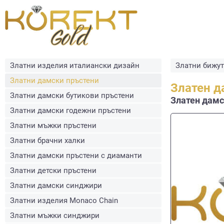
Златни изделия италиански дизайн
Златни бижу
Златни дамски пръстени
Златен д
Златни дамски бутикови пръстени
Златен дамск
Златни дамски годежни пръстени
Златни мъжки пръстени
Златни брачни халки
Златни дамски пръстени с диаманти
Златни детски пръстени
Златни дамски синджири
Златни изделия Monaco Chain
Златни мъжки синджири