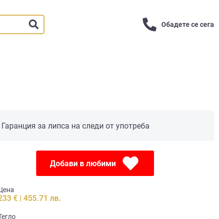
Обадете се сега
Гаранция за липса на следи от употреба
Добави в любими
Цена
233 € | 455.71 лв.
Тегло