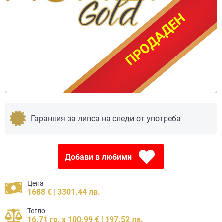
ПРОДАДЕН
ПРОДАДЕН
Гаранция за липса на следи от употреба
Добави в любими
Цена
1688 € | 3301.44 лв.
Тегло
16.71 гр. x 100.99 € | 197.52 лв.