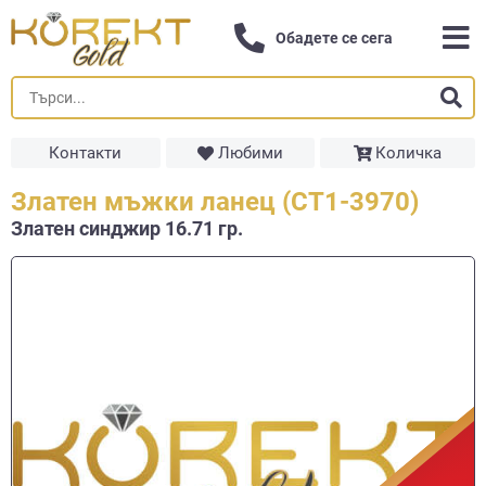
Обадете се сега
Контакти
Любими
Количка
Златен мъжки ланец (СТ1-3970)
Златен синджир 16.71 гр.