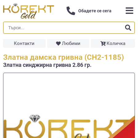
Обадете се сега
Контакти
Любими
Количка
Златна дамска гривна (СН2-1185)
Златна синджирна гривнa 2.86 гр.