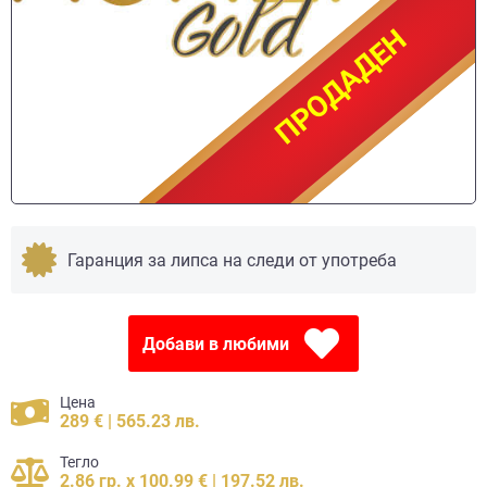
ПРОДАДЕН
ПРОДАДЕН
Гаранция за липса на следи от употреба
Добави в любими
Цена
289 € | 565.23 лв.
Тегло
2.86 гр. x 100.99 € | 197.52 лв.