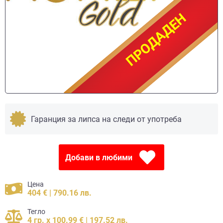
ПРОДАДЕН
ПРОДАДЕН
Гаранция за липса на следи от употреба
Добави в любими
Цена
404 € | 790.16 лв.
Тегло
4 гр. x 100.99 € | 197.52 лв.