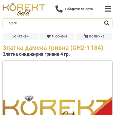
Обадете се сега
Контакти
Любими
Количка
Златна дамска гривна (СН2-1184)
Златна синджирна гривнa 4 гр.