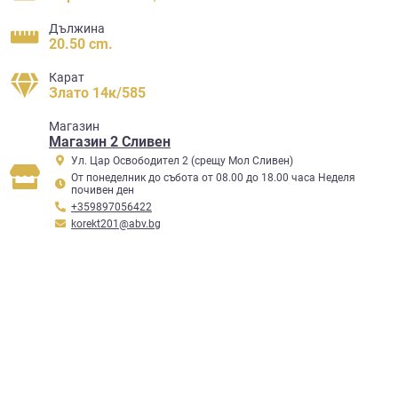
Дължина
20.50 cm.
Карат
Злато 14к/585
Mагазин
Магазин 2 Сливен
Ул. Цар Освободител 2 (срещу Мол Сливен)
От понеделник до събота от 08.00 до 18.00 часа Неделя
почивен ден
+359897056422
korekt201@abv.bg