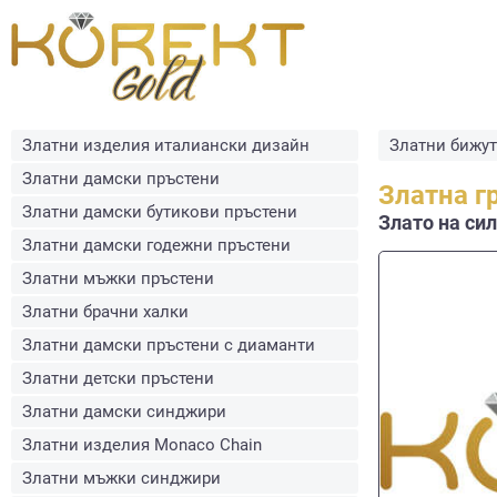
Златни изделия италиански дизайн
Златни бижу
Златни дамски пръстени
Златна г
Златни дамски бутикови пръстени
Злато на сил
Златни дамски годежни пръстени
Златни мъжки пръстени
Златни брачни халки
Златни дамски пръстени с диаманти
Златни детски пръстени
Златни дамски синджири
Златни изделия Monaco Chain
Златни мъжки синджири