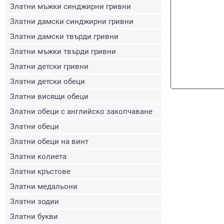
Златни мъжки синджирни гривни
Златни дамски синджирни гривни
Златни дамски твърди гривни
Златни мъжки твърди гривни
Златни детски гривни
Златни детски обеци
Златни висящи обеци
Златни обеци с английско закопчаване
Златни обеци
Златни обеци на винт
Златни колиета
Златни кръстове
Златни медальони
Златни зодии
Златни букви