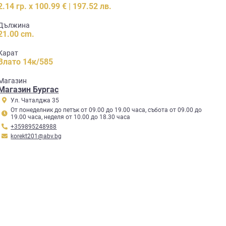
2.14 гр. x 100.99 € | 197.52 лв.
Дължина
21.00 cm.
Карат
Злато 14к/585
Mагазин
Магазин Бургас
Ул. Чаталджа 35
От понеделник до петък от 09.00 до 19.00 часа, събота от 09.00 до
19.00 часа, неделя от 10.00 до 18.30 часа
+359895248988
korekt201@abv.bg