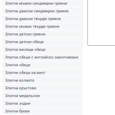
Златни мъжки синджирни гривни
Златни дамски синджирни гривни
Златни дамски твърди гривни
Златни мъжки твърди гривни
Златни детски гривни
Златни детски обеци
Златни висящи обеци
Златни обеци с английско закопчаване
Златни обеци
Златни обеци на винт
Златни колиета
Златни кръстове
Златни медальони
Златни зодии
Златни букви