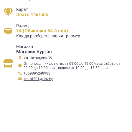
Карат
Злато 14к/585
Размер
14 (Обиколка 54.4 mm)
Как да разберете вашият размер
Mагазин
Магазин Бургас
Ул. Чаталджа 35
От понеделник до петък от 09.00 до 19.00 часа, събота от
09.00 до 19.00 часа, неделя от 10.00 до 18.30 часа
+359895248988
korekt201@abv.bg