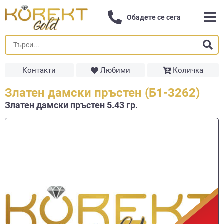
Обадете се сега
Контакти
Любими
Количка
Златен дамски пръстен (Б1-3262)
Златен дамски пръстен 5.43 гр.