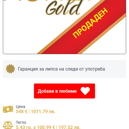
ПРОДАДЕН
ПРОДАДЕН
Гаранция за липса на следи от употреба
Добави в любими
Цена
548 € | 1071.79 лв.
Тегло
5.43 гр. x 100.99 € | 197.52 лв.