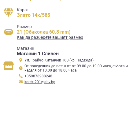
Карат
Злато 14к/585
Размер
21 (Обиколка 60.8 mm)
Как да разберете вашият размер
Mагазин
Магазин 1 Сливен
Ул. Трайчо Китанчев 16В (кв. Надежда)
От понеделник до петък от от 09.00 до 19.00 часа, събота и
неделя от 10.00 до 18.00 часа
+359878988248
korekt201@abv.bg