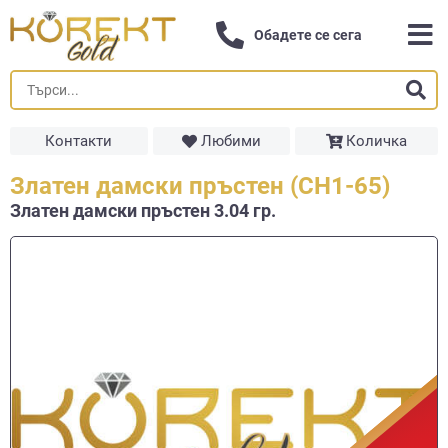
Обадете се сега
Контакти
Любими
Количка
Златен дамски пръстен (СН1-65)
Златен дамски пръстен 3.04 гр.