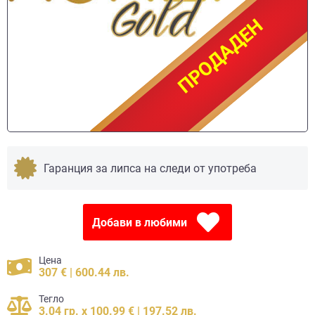
ПРОДАДЕН
ПРОДАДЕН
Гаранция за липса на следи от употреба
Добави в любими
Цена
307 € | 600.44 лв.
Тегло
3.04 гр. x 100.99 € | 197.52 лв.