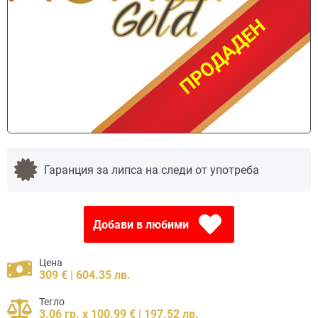
ПРОДАДЕН
ПРОДАДЕН
Гаранция за липса на следи от употреба
Добави в любими
Цена
309 € | 604.35 лв.
Тегло
3.06 гр. x 100.99 € | 197.52 лв.