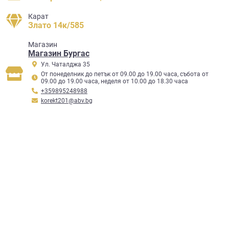
Карат
Злато 14к/585
Mагазин
Магазин Бургас
Ул. Чаталджа 35
От понеделник до петък от 09.00 до 19.00 часа, събота от
09.00 до 19.00 часа, неделя от 10.00 до 18.30 часа
+359895248988
korekt201@abv.bg