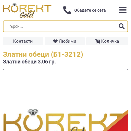
Обадете се сега
Контакти
Любими
Количка
Златни обеци (Б1-3212)
Златни обеци 3.06 гр.