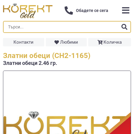
Обадете се сега
Контакти
Любими
Количка
Златни обеци (СН2-1165)
Златни обеци 2.46 гр.