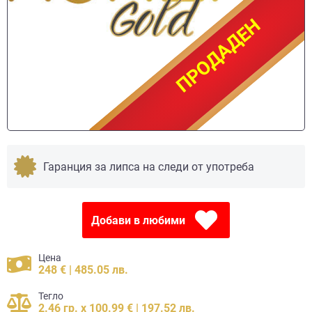
ПРОДАДЕН
ПРОДАДЕН
Гаранция за липса на следи от употреба
Добави в любими
Цена
248 € | 485.05 лв.
Тегло
2.46 гр. x 100.99 € | 197.52 лв.