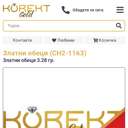
Обадете се сега
Контакти
Любими
Количка
Златни обеци (СН2-1163)
Златни обеци 3.28 гр.