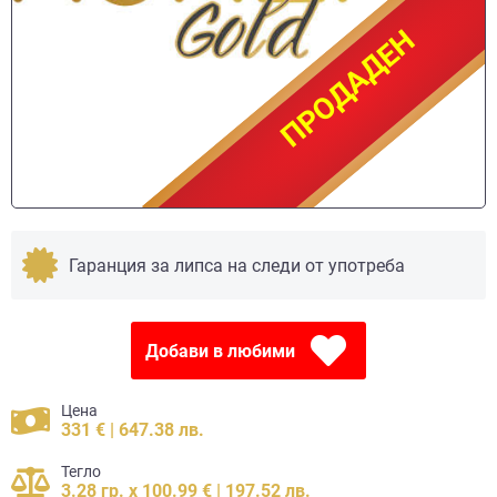
ПРОДАДЕН
ПРОДАДЕН
Гаранция за липса на следи от употреба
Добави в любими
Цена
331 € | 647.38 лв.
Тегло
3.28 гр. x 100.99 € | 197.52 лв.