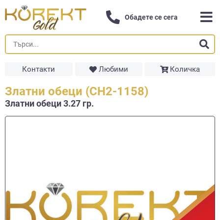
Обадете се сега
Контакти
Любими
Количка
Златни обеци (СН2-1158)
Златни обеци 3.27 гр.