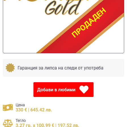
ПРОДАДЕН
ПРОДАДЕН
Гаранция за липса на следи от употреба
Добави в любими
Цена
330 € | 645.42 лв.
Тегло
3.27 гр. x 100.99 € | 197.52 лв.