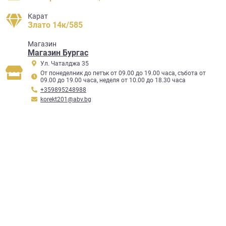
Карат
Злато 14к/585
Mагазин
Магазин Бургас
Ул. Чаталджа 35
От понеделник до петък от 09.00 до 19.00 часа, събота от
09.00 до 19.00 часа, неделя от 10.00 до 18.30 часа
+359895248988
korekt201@abv.bg