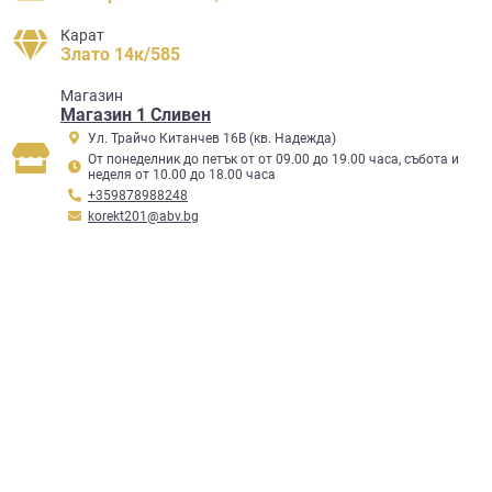
Карат
Злато 14к/585
Mагазин
Магазин 1 Сливен
Ул. Трайчо Китанчев 16В (кв. Надежда)
От понеделник до петък от от 09.00 до 19.00 часа, събота и
неделя от 10.00 до 18.00 часа
+359878988248
korekt201@abv.bg