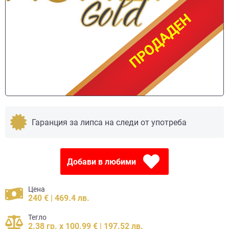
ПРОДАДЕН
ПРОДАДЕН
Гаранция за липса на следи от употреба
Добави в любими
Цена
240 € | 469.4 лв.
Тегло
2.38 гр. x 100.99 € | 197.52 лв.