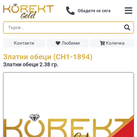
Обадете се сега
Контакти
Любими
Количка
Златни обеци (СН1-1894)
Златни обеци 2.38 гр.