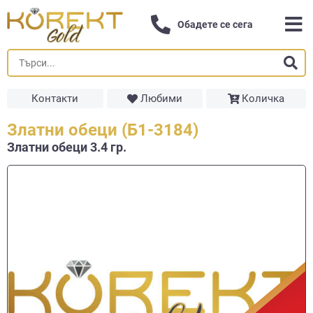
Обадете се сега
Контакти
Любими
Количка
Златни обеци (Б1-3184)
Златни обеци 3.4 гр.