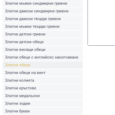
Златни мъжки синджирни гривни
Златни дамски синджирни гривни
Златни дамски твърди гривни
Златни мъжки твърди гривни
Златни детски гривни
Златни детски обеци
Златни висящи обеци
Златни обеци с английско закопчаване
Златни обеци
Златни обеци на винт
Златни колиета
Златни кръстове
Златни медальони
Златни зодии
Златни букви