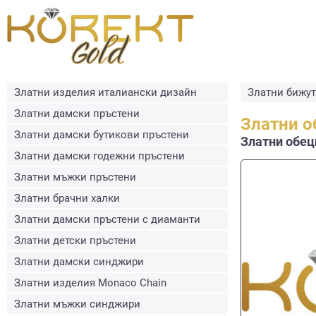
Златни изделия италиански дизайн
Златни бижу
Златни дамски пръстени
Златни о
Златни дамски бутикови пръстени
Златни обеци
Златни дамски годежни пръстени
Златни мъжки пръстени
Златни брачни халки
Златни дамски пръстени с диаманти
Златни детски пръстени
Златни дамски синджири
Златни изделия Monaco Chain
Златни мъжки синджири