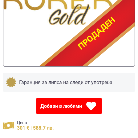
ПРОДАДЕН
ПРОДАДЕН
Гаранция за липса на следи от употреба
Добави в любими
Цена
301 € | 588.7 лв.