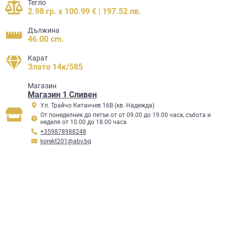
Тегло
2.98 гр. x 100.99 € | 197.52 лв.
Дължина
46.00 cm.
Карат
Злато 14к/585
Mагазин
Магазин 1 Сливен
Ул. Трайчо Китанчев 16В (кв. Надежда)
От понеделник до петък от от 09.00 до 19.00 часа, събота и
неделя от 10.00 до 18.00 часа
+359878988248
korekt201@abv.bg