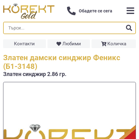
Обадете се сега
Контакти
Любими
Количка
Златен дамски синджир Феникс
(Б1-3148)
Златен синджир 2.86 гр.