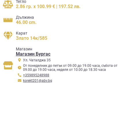
Тегло
2.86 гр. x 100.99 € | 197.52 лв.
Дължина
46.00 cm.
Карат
Злато 14к/585
Mагазин
Магазин Бургас
Ул. Чаталджа 35
От понеделник до петък от 09.00 до 19.00 часа, събота от
09.00 до 19.00 часа, неделя от 10.00 до 18.30 часа
+359895248988
korekt201@abv.bg