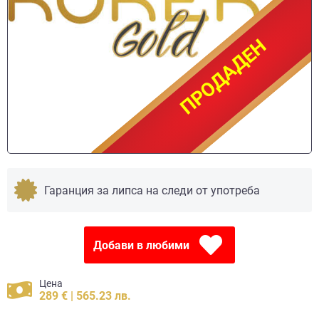
ПРОДАДЕН
ПРОДАДЕН
Гаранция за липса на следи от употреба
Добави в любими
Цена
289 € | 565.23 лв.